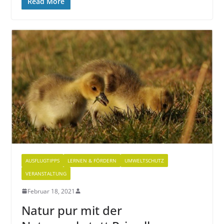
Read More
AUSFLUGTIPPS
LERNEN & FÖRDERN
UMWELTSCHUTZ
VERANSTALTUNG
Februar 18, 2021
Natur pur mit der